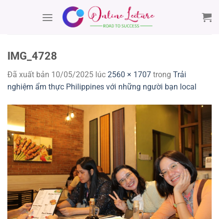
Chuyển
đến
nội
dung
IMG_4728
Đã xuất bản
10/05/2025
lúc
2560 × 1707
trong
Trải
nghiệm ẩm thực Philippines với những người bạn local