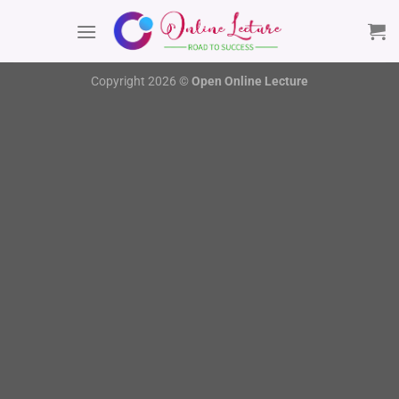
Chuyển
đến
nội
dung
Copyright 2026 ©
Open Online Lecture